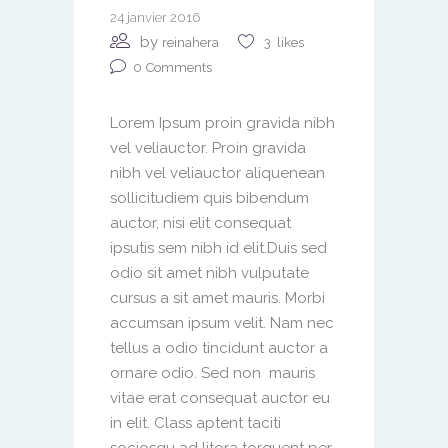
24 janvier 2016
by
reinahera
3
likes
0
Comments
Lorem Ipsum proin gravida nibh
vel veliauctor. Proin gravida
nibh vel veliauctor aliquenean
sollicitudiem quis bibendum
auctor, nisi elit consequat
ipsutis sem nibh id elit.Duis sed
odio sit amet nibh vulputate
cursus a sit amet mauris. Morbi
accumsan ipsum velit. Nam nec
tellus a odio tincidunt auctor a
ornare odio. Sed non mauris
vitae erat consequat auctor eu
in elit. Class aptent taciti