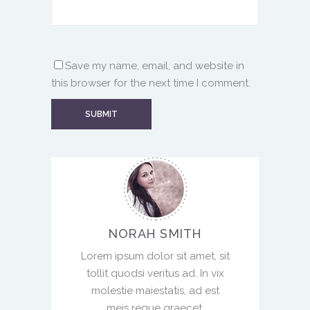
Save my name, email, and website in
this browser for the next time I comment.
NORAH SMITH
Lorem ipsum dolor sit amet, sit
tollit quodsi veritus ad. In vix
molestie maiestatis, ad est
meis reque graecet.