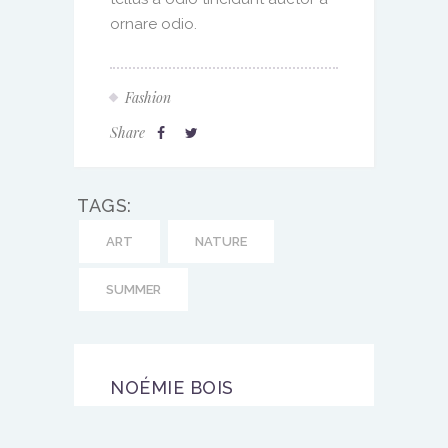
ornare odio.
Fashion
Share
TAGS:
ART
NATURE
SUMMER
NOÉMIE BOIS