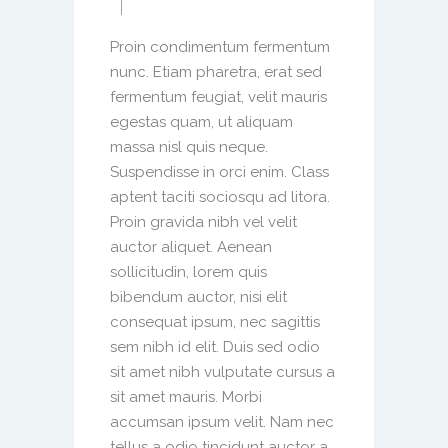
Proin condimentum fermentum
nunc. Etiam pharetra, erat sed
fermentum feugiat, velit mauris
egestas quam, ut aliquam
massa nisl quis neque.
Suspendisse in orci enim. Class
aptent taciti sociosqu ad litora.
Proin gravida nibh vel velit
auctor aliquet. Aenean
sollicitudin, lorem quis
bibendum auctor, nisi elit
consequat ipsum, nec sagittis
sem nibh id elit. Duis sed odio
sit amet nibh vulputate cursus a
sit amet mauris. Morbi
accumsan ipsum velit. Nam nec
tellus a odio tincidunt auctor a