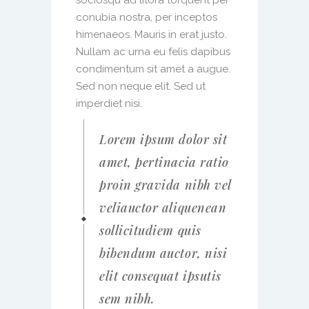
sociosqu ad litora torquent per
conubia nostra, per inceptos
himenaeos. Mauris in erat justo.
Nullam ac urna eu felis dapibus
condimentum sit amet a augue.
Sed non neque elit. Sed ut
imperdiet nisi.
Lorem ipsum dolor sit
amet, pertinacia ratio
proin gravida nibh vel
veliauctor aliquenean
sollicitudiem quis
bibendum auctor, nisi
elit consequat ipsutis
sem nibh.