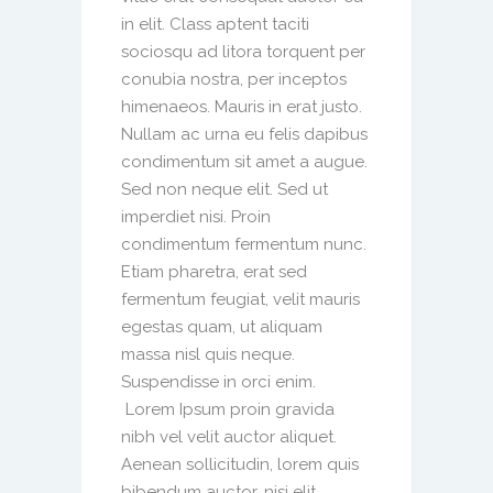
in elit. Class aptent taciti
sociosqu ad litora torquent per
conubia nostra, per inceptos
himenaeos. Mauris in erat justo.
Nullam ac urna eu felis dapibus
condimentum sit amet a augue.
Sed non neque elit. Sed ut
imperdiet nisi. Proin
condimentum fermentum nunc.
Etiam pharetra, erat sed
fermentum feugiat, velit mauris
egestas quam, ut aliquam
massa nisl quis neque.
Suspendisse in orci enim.
Lorem Ipsum proin gravida
nibh vel velit auctor aliquet.
Aenean sollicitudin, lorem quis
bibendum auctor, nisi elit