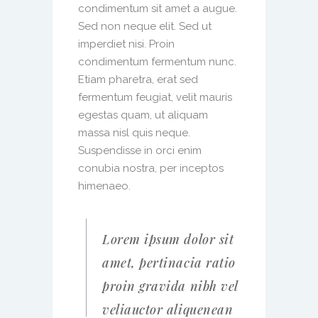
condimentum sit amet a augue.
Sed non neque elit. Sed ut
imperdiet nisi. Proin
condimentum fermentum nunc.
Etiam pharetra, erat sed
fermentum feugiat, velit mauris
egestas quam, ut aliquam
massa nisl quis neque.
Suspendisse in orci enim
conubia nostra, per inceptos
himenaeo.
Lorem ipsum dolor sit
amet, pertinacia ratio
proin gravida nibh vel
veliauctor aliquenean