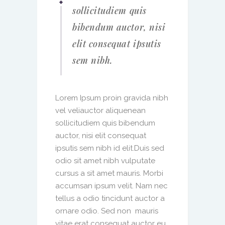
sollicitudiem quis
bibendum auctor, nisi
elit consequat ipsutis
sem nibh.
Lorem Ipsum proin gravida nibh
vel veliauctor aliquenean
sollicitudiem quis bibendum
auctor, nisi elit consequat
ipsutis sem nibh id elit.Duis sed
odio sit amet nibh vulputate
cursus a sit amet mauris. Morbi
accumsan ipsum velit. Nam nec
tellus a odio tincidunt auctor a
ornare odio. Sed non mauris
vitae erat consequat auctor eu