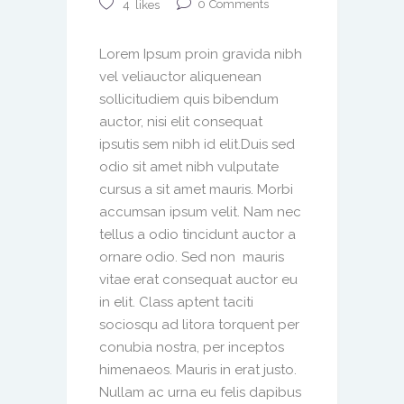
0
Comments
4
likes
Lorem Ipsum proin gravida nibh
vel veliauctor aliquenean
sollicitudiem quis bibendum
auctor, nisi elit consequat
ipsutis sem nibh id elit.Duis sed
odio sit amet nibh vulputate
cursus a sit amet mauris. Morbi
accumsan ipsum velit. Nam nec
tellus a odio tincidunt auctor a
ornare odio. Sed non mauris
vitae erat consequat auctor eu
in elit. Class aptent taciti
sociosqu ad litora torquent per
conubia nostra, per inceptos
himenaeos. Mauris in erat justo.
Nullam ac urna eu felis dapibus