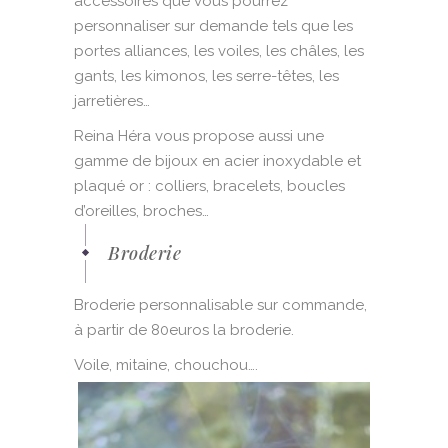
accessoires que vous pourrez
personnaliser sur demande tels que les
portes alliances, les voiles, les châles, les
gants, les kimonos, les serre-têtes, les
jarretières…
Reina Héra vous propose aussi une
gamme de bijoux en acier inoxydable et
plaqué or : colliers, bracelets, boucles
d’oreilles, broches…
Broderie
Broderie personnalisable sur commande,
à partir de 80euros la broderie.
Voile, mitaine, chouchou….