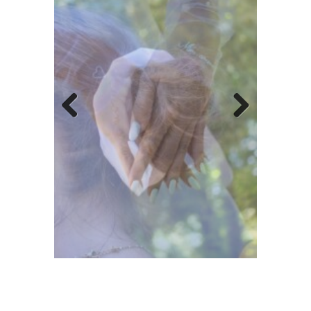
Previous
Next