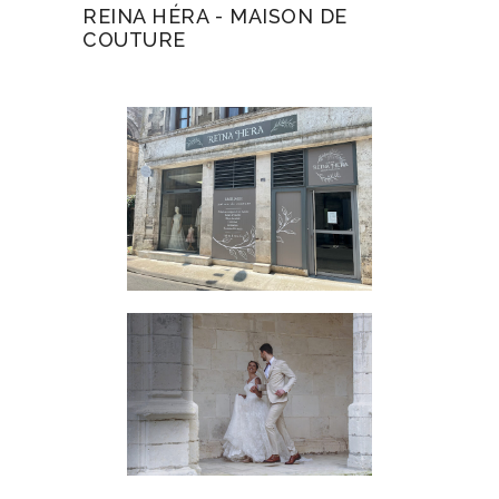
REINA HÉRA - MAISON DE
COUTURE