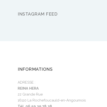
INSTAGRAM FEED
INFORMATIONS
ADRESSE :
REINA HERA
22 Grande Rue
16110 La Rochefoucauld-en-Angoumois
Tél. 06 59 39 78 38