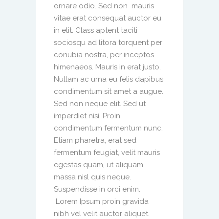
ornare odio. Sed non mauris
vitae erat consequat auctor eu
in elit. Class aptent taciti
sociosqu ad litora torquent per
conubia nostra, per inceptos
himenaeos. Mauris in erat justo.
Nullam ac urna eu felis dapibus
condimentum sit amet a augue.
Sed non neque elit. Sed ut
imperdiet nisi. Proin
condimentum fermentum nunc.
Etiam pharetra, erat sed
fermentum feugiat, velit mauris
egestas quam, ut aliquam
massa nisl quis neque.
Suspendisse in orci enim.
Lorem Ipsum proin gravida
nibh vel velit auctor aliquet.