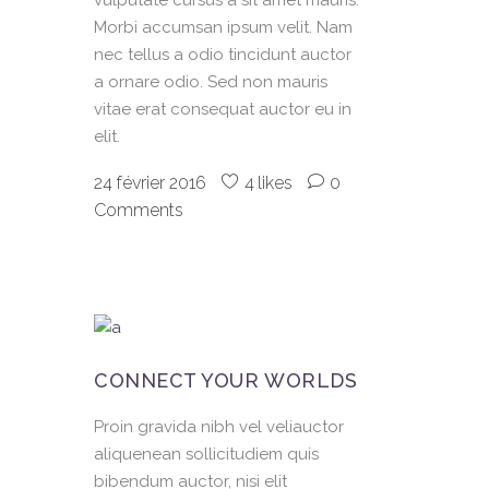
vulputate cursus a sit amet mauris.
Morbi accumsan ipsum velit. Nam
nec tellus a odio tincidunt auctor
a ornare odio. Sed non mauris
vitae erat consequat auctor eu in
elit.
24 février 2016
4
likes
0
Comments
CONNECT YOUR WORLDS
Proin gravida nibh vel veliauctor
aliquenean sollicitudiem quis
bibendum auctor, nisi elit