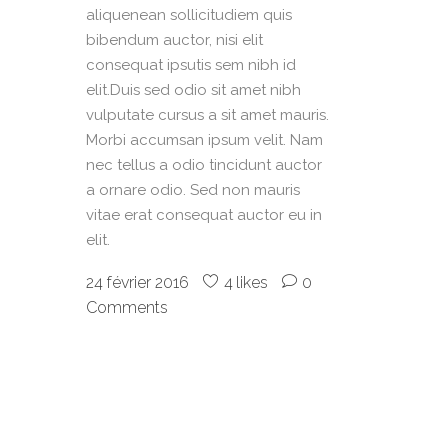
aliquenean sollicitudiem quis
bibendum auctor, nisi elit
consequat ipsutis sem nibh id
elit.Duis sed odio sit amet nibh
vulputate cursus a sit amet mauris.
Morbi accumsan ipsum velit. Nam
nec tellus a odio tincidunt auctor
a ornare odio. Sed non mauris
vitae erat consequat auctor eu in
elit.
24 février 2016
4
likes
0
Comments