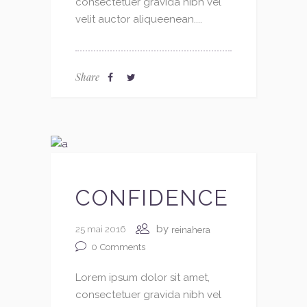
consectetuer gravida nibh vel
velit auctor aliqueenean....
Share
CONFIDENCE
by
25 mai 2016
reinahera
0
Comments
Lorem ipsum dolor sit amet,
consectetuer gravida nibh vel