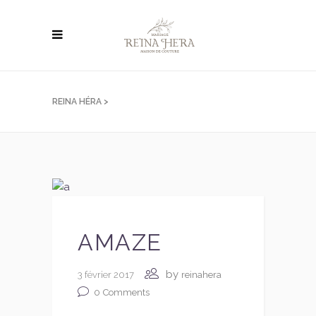
REINA HÉRA
>
AMAZE
by
3 février 2017
reinahera
0
Comments