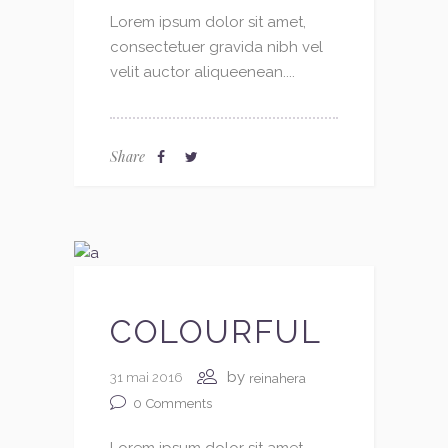
Lorem ipsum dolor sit amet,
consectetuer gravida nibh vel
velit auctor aliqueenean....
Share
COLOURFUL
by
31 mai 2016
reinahera
0
Comments
Lorem ipsum dolor sit amet,