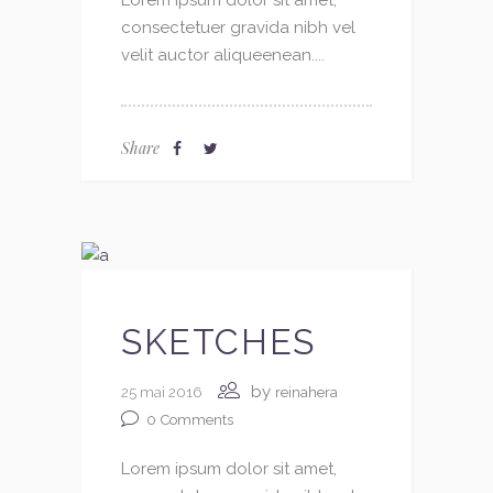
consectetuer gravida nibh vel
velit auctor aliqueenean....
Share
SKETCHES
by
25 mai 2016
reinahera
0
Comments
Lorem ipsum dolor sit amet,