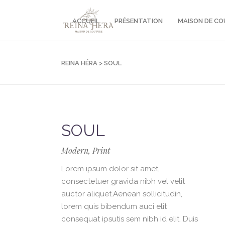
ACCUEIL
PRÉSENTATION
MAISON DE C
REINA HÉRA
>
SOUL
SOUL
Modern, Print
Lorem ipsum dolor sit amet,
consectetuer gravida nibh vel velit
auctor aliquet.Aenean sollicitudin,
lorem quis bibendum auci elit
consequat ipsutis sem nibh id elit. Duis