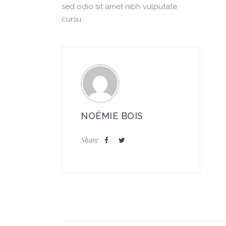
sed odio sit amet nibh vulputate
cursu.
NOÉMIE BOIS
Share