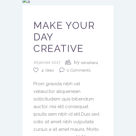
MAKE YOUR
DAY
CREATIVE
by
16 janvier 2017
reinahera
0
Comments
4
likes
Proin gravida nibh vel
veliauctor aliquenean
sollicitudiem quis bibendum
auctor, nisi elit consequat
ipsutis sem nibh id elit.Duis sed
odio sit amet nibh vulputate
cursus a sit amet mauris. Morbi