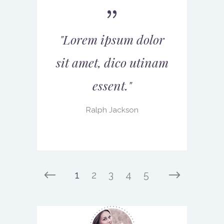
"
Lorem ipsum dolor
sit amet, dico utinam
essent.
"
Ralph Jackson
1
2
3
4
5