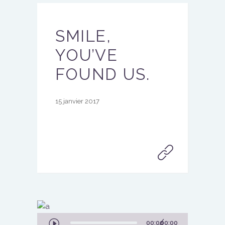
SMILE,
YOU’VE
FOUND US.
15 janvier 2017
Lecteur
00:00
00:00