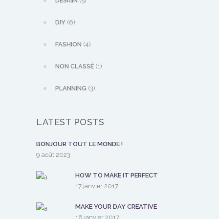
DESIGN
(5)
DIY
(6)
FASHION
(4)
NON CLASSÉ
(1)
PLANNING
(3)
LATEST POSTS
BONJOUR TOUT LE MONDE !
9 août 2023
HOW TO MAKE IT PERFECT
17 janvier 2017
MAKE YOUR DAY CREATIVE
16 janvier 2017