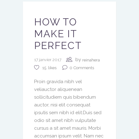
HOW TO
MAKE IT
PERFECT
by
17 janvier 2017
reinahera
0
Comments
15
likes
Proin gravida nibh vel
veliauctor aliquenean
sollicitudiem quis bibendum
auctor, nisi elit consequat
ipsutis sem nibh id elit.Duis sed
odio sit amet nibh vulputate
cursus a sit amet mauris. Morbi
accumsan ipsum velit. Nam nec