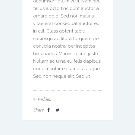
accumsan ipsum velit. Nam nec
tellus a odio tincidunt auctor a
ornare odio. Sed non mauris
vitae erat consequat auctor eu
in elit. Class aptent taciti
sociosqu ad litora torquent per
conubia nostra, per inceptos
himenaeos. Mauris in erat justo.
Nullam ac urna eu felis dapibus
condimentum sit amet a augue.
Sed non neque elit. Sed ut...
Fashion
Share