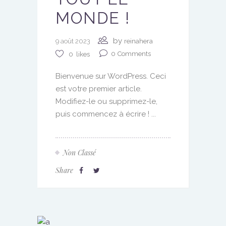
MONDE !
by
9 août 2023
reinahera
0
Comments
0
likes
Bienvenue sur WordPress. Ceci
est votre premier article.
Modifiez-le ou supprimez-le,
puis commencez à écrire ! ...
Non Classé
Share