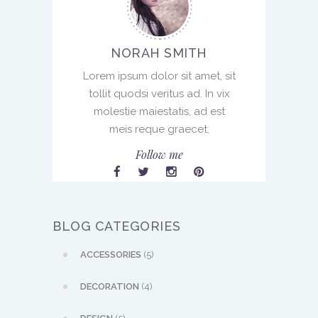
NORAH SMITH
Lorem ipsum dolor sit amet, sit
tollit quodsi veritus ad. In vix
molestie maiestatis, ad est
meis reque graecet.
Follow me
BLOG CATEGORIES
ACCESSORIES
(5)
DECORATION
(4)