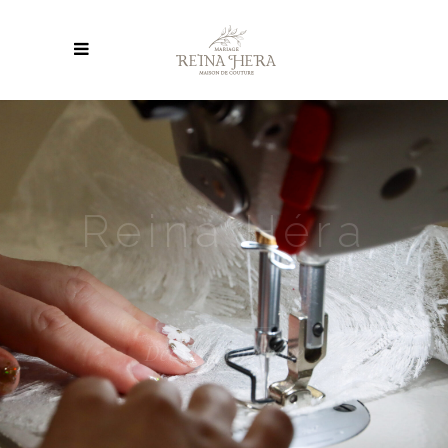
Création
sur-mesure
Robes de mariée, soirée, enfants,