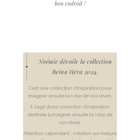
bon endroit !
Noémie dévoile la collection
Reina Héra 2024.
C’est une collection d’inspiration pour
imaginer ensuite la robe de vos rêves.
Il s’agit d’une collection d’inspiration
destinée à imaginer ensuite la robe de
vos rêves.
Attention cependant : création sur-mesure