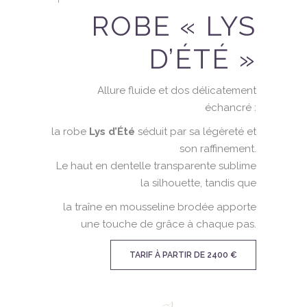
ROBE « LYS
D’ÉTÉ »
Allure fluide et dos délicatement
échancré :
la robe
Lys d’Été
séduit par sa légèreté et
son raffinement.
Le haut en dentelle transparente sublime
la silhouette, tandis que
la traîne en mousseline brodée apporte
une touche de grâce à chaque pas.
TARIF À PARTIR DE 2400 €