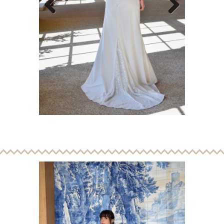
Previous
Next