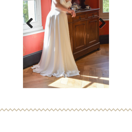
Previous
Next