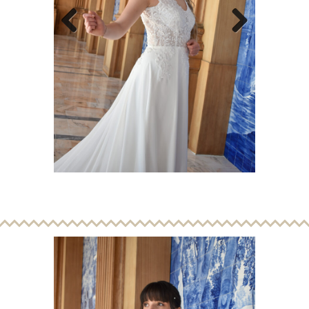
Previous
Next