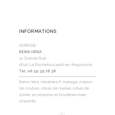
INFORMATIONS
ADRESSE :
REINA HERA
22 Grande Rue
16110 La Rochefoucauld-en-Angoumois
Tél. 06 59 39 78 38
Reina Héra, reinahera.fr, mariage, maison
de couture, robes de mariée, robes de
soirée, accessoires et broderies main,
charente