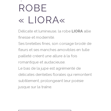
ROBE
«
LIORA
«
Délicate et lumineuse, la robe
LIORA
allie
finesse et modernité.
Ses bretelles fines, son corsage brodé de
fleurs et ses manches amovibles en tulle
pailleté créent une allure à la fois
romantique et audacieuse.
Le bas de la jupe est agrémenté de
délicates dentelles florales qui remontent
subtilement, prolongeant leur poésie
jusque sur la traîne.