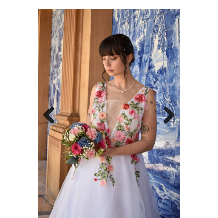
Previous
Next