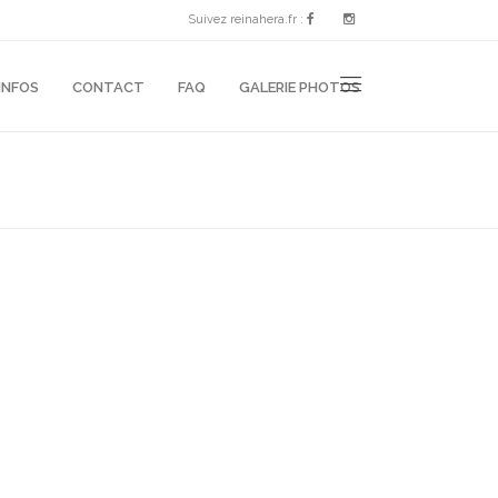
Suivez reinahera.fr :
INFOS
CONTACT
FAQ
GALERIE PHOTOS