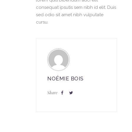
lorem quis bibendum auci elit
consequat ipsutis sem nibh id elit. Duis
sed odio sit amet nibh vulputate
cursu.
NOÉMIE BOIS
Share