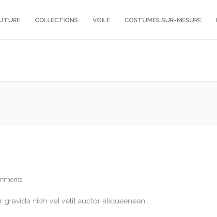
OUTURE
COLLECTIONS
VOILE
COSTUMES SUR-MESURE
mments
gravida nibh vel velit auctor aliqueenean....