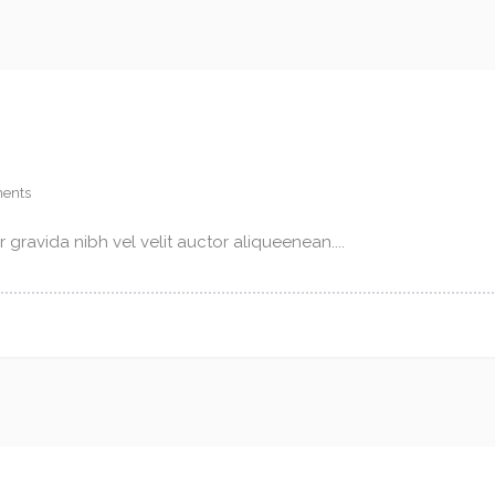
ents
gravida nibh vel velit auctor aliqueenean....