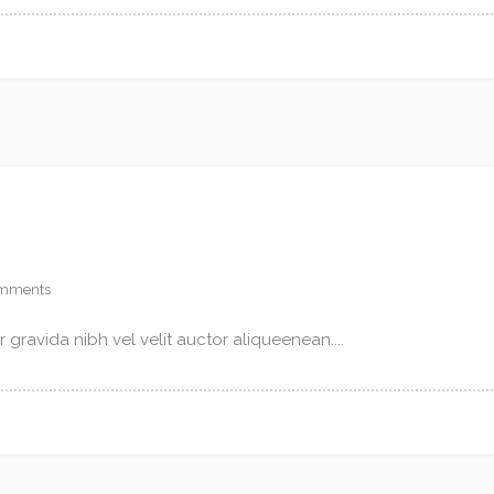
mments
gravida nibh vel velit auctor aliqueenean....