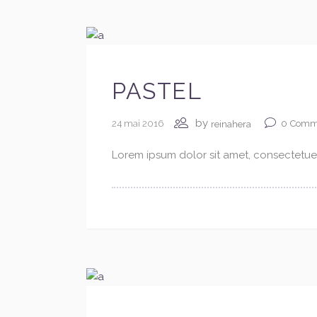
PASTEL
by
24 mai 2016
0
Comm
reinahera
Lorem ipsum dolor sit amet, consectetuer 