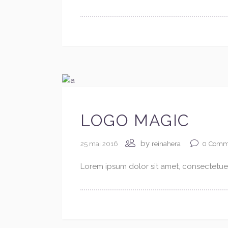
LOGO MAGIC
by
25 mai 2016
0
Comm
reinahera
Lorem ipsum dolor sit amet, consectetuer 