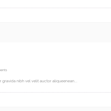
ents
gravida nibh vel velit auctor aliqueenean....