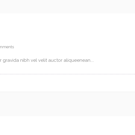
mments
gravida nibh vel velit auctor aliqueenean....