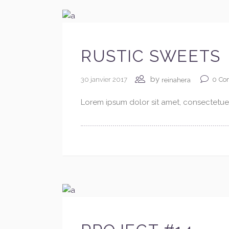
RUSTIC SWEETS
by
30 janvier 2017
0
Co
reinahera
Lorem ipsum dolor sit amet, consectetuer 