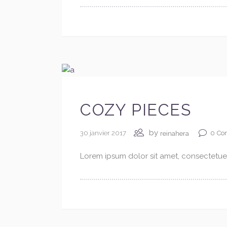
COZY PIECES
by
30 janvier 2017
0
Co
reinahera
Lorem ipsum dolor sit amet, consectetuer 