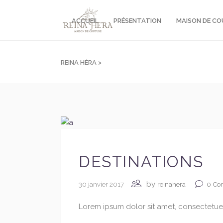
ACCUEIL
PRÉSENTATION
MAISON DE C
REINA HÉRA
>
DESTINATIONS
by
30 janvier 2017
0
Co
reinahera
Lorem ipsum dolor sit amet, consectetuer 