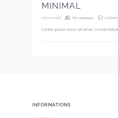
MINIMAL
by
24 mai 2016
0
Comm
reinahera
Lorem ipsum dolor sit amet, consectetuer 
INFORMATIONS