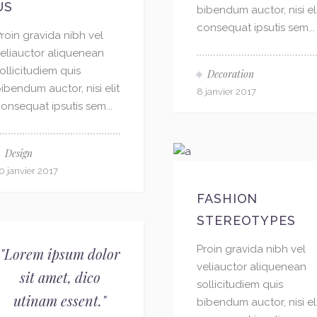
US
bibendum auctor, nisi el
consequat ipsutis sem...
roin gravida nibh vel
eliauctor aliquenean
ollicitudiem quis
Decoration
ibendum auctor, nisi elit
8 janvier 2017
onsequat ipsutis sem...
Design
0 janvier 2017
FASHION
STEREOTYPES
Proin gravida nibh vel
"Lorem ipsum dolor
veliauctor aliquenean
sit amet, dico
sollicitudiem quis
utinam essent."
bibendum auctor, nisi el