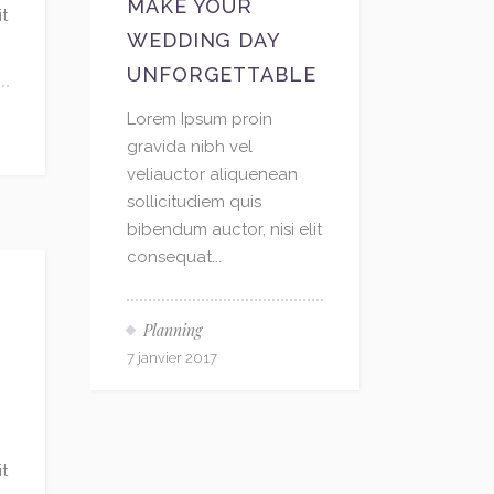
MAKE YOUR
it
WEDDING DAY
UNFORGETTABLE
Lorem Ipsum proin
gravida nibh vel
veliauctor aliquenean
sollicitudiem quis
bibendum auctor, nisi elit
consequat...
Planning
7 janvier 2017
it