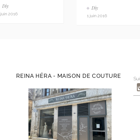
Diy
Diy
 juin 2016
1 juin 2016
REINA HÉRA - MAISON DE COUTURE
Sui