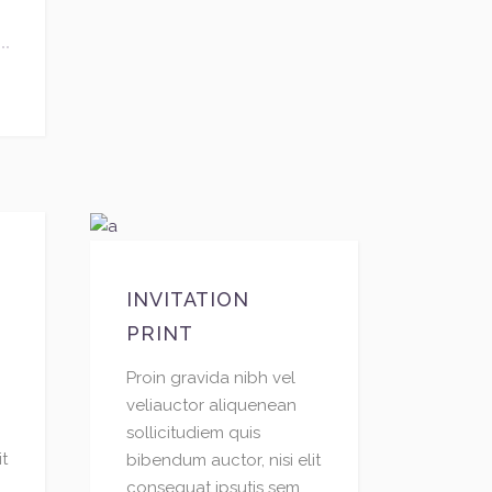
INVITATION
PRINT
Proin gravida nibh vel
veliauctor aliquenean
sollicitudiem quis
it
bibendum auctor, nisi elit
consequat ipsutis sem...