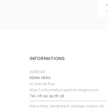
1
INFORMATIONS
ADRESSE :
REINA HERA
22 Grande Rue
16110 La Rochefoucauld-en-Angoumois
Tél. 06 59 39 78 38
Reina Héra, reinahera.fr, mariage, maison de