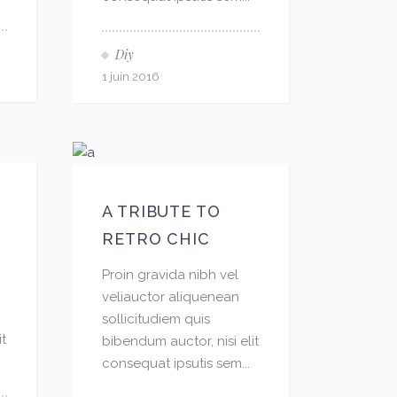
Diy
1 juin 2016
A TRIBUTE TO
RETRO CHIC
Proin gravida nibh vel
veliauctor aliquenean
sollicitudiem quis
it
bibendum auctor, nisi elit
consequat ipsutis sem...