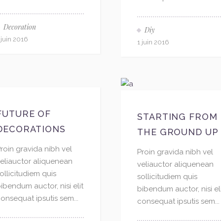
Decoration
Diy
 juin 2016
1 juin 2016
FUTURE OF
STARTING FROM
DECORATIONS
THE GROUND UP
roin gravida nibh vel
Proin gravida nibh vel
eliauctor aliquenean
veliauctor aliquenean
ollicitudiem quis
sollicitudiem quis
ibendum auctor, nisi elit
bibendum auctor, nisi el
onsequat ipsutis sem...
consequat ipsutis sem...