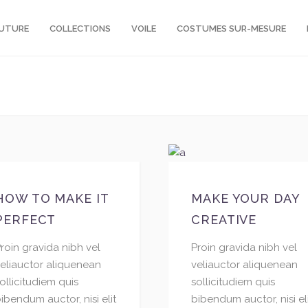
OUTURE
COLLECTIONS
VOILE
COSTUMES SUR-MESURE
HOW TO MAKE IT
MAKE YOUR DAY
PERFECT
CREATIVE
roin gravida nibh vel
Proin gravida nibh vel
eliauctor aliquenean
veliauctor aliquenean
ollicitudiem quis
sollicitudiem quis
ibendum auctor, nisi elit
bibendum auctor, nisi el